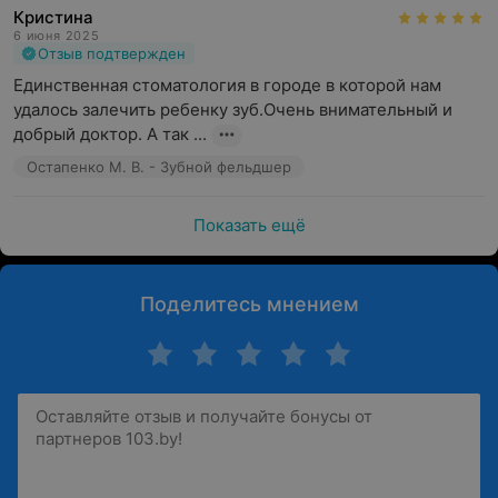
Кристина
6 июня 2025
Отзыв подтвержден
Единственная стоматология в городе в которой нам 
удалось залечить ребенку зуб.Очень внимательный и 
добрый доктор. А так ...
Остапенко М. В. - Зубной фельдшер
Показать ещё
Поделитесь мнением